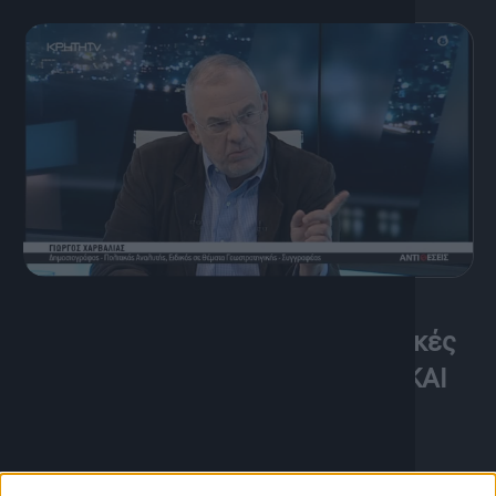
6 Απριλίου, 2024
Γεωπολιτική και Ελληνογερμανικές
Σχέσεις: “ΓΙΑΒΟΛ! ΑΙΜΑ, ΛΗΘΗ ΚΑΙ
ΥΠΟΤΕΛΕΙΑ”