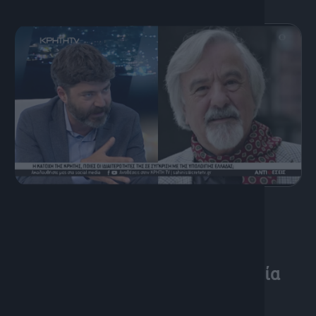
17 Μαΐου, 2024
Η Μαύρη Δεκαετία του ’40 στην
Ελλάδα: νέες αποκαλύψεις και
προσεγγίσεις στην Ιστοριογραφία