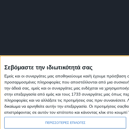
Σεβόμαστε την ιδιωτικότητά σας
Εμείς και οι συνεργάτες μας αποθηκεύουμε και/ή έχουμε πρόσβαση 
προσαρμοσμένες πληροφορίες που αποστέλλονται από μια συσκευή γι
την άδειά σας, εμείς και οι συνεργάτες μας ενδέχεται να χρησιμοπ
στην επεξεργασία από εμάς και τους 1733 συνεργάτες μας όπως περι
πληροφορίες και να αλλάξετε τις προτιμήσεις σας πριν συναινέσετε.
δικαίωμα να αρνηθείτε αυτήν την επεξεργασία. Οι προτιμήσεις σαςθ
επιστρέφοντας σε αυτόν τον ιστότοπο και κάνοντας κλικ στο κουμπί
Πολιτική Εταιρείας κατά της Βίας
Ταυτότητα
ΚΡΑΤΙΚΗ ΔΙΑΦΗΜΙΣΗ
ΠΕΡΙΣΣΟΤΕΡΕΣ ΕΠΙΛΟΓΕΣ