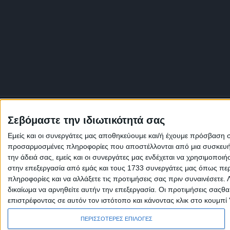
Σεβόμαστε την ιδιωτικότητά σας
Εμείς και οι συνεργάτες μας αποθηκεύουμε και/ή έχουμε πρόσβαση 
προσαρμοσμένες πληροφορίες που αποστέλλονται από μια συσκευή γι
την άδειά σας, εμείς και οι συνεργάτες μας ενδέχεται να χρησιμοπ
στην επεξεργασία από εμάς και τους 1733 συνεργάτες μας όπως περι
πληροφορίες και να αλλάξετε τις προτιμήσεις σας πριν συναινέσετε.
δικαίωμα να αρνηθείτε αυτήν την επεξεργασία. Οι προτιμήσεις σαςθ
επιστρέφοντας σε αυτόν τον ιστότοπο και κάνοντας κλικ στο κουμπί
Πολιτική Εταιρείας κατά της Βίας
Ταυτότητα
ΚΡΑΤΙΚΗ ΔΙΑΦΗΜΙΣΗ
ΠΕΡΙΣΣΟΤΕΡΕΣ ΕΠΙΛΟΓΕΣ