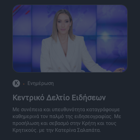
K
Ενημέρωση
Κεντρικό Δελτίο Ειδήσεων
Με συνέπεια και υπευθυνότητα καταγράφουμε
καθημερινά τον παλμό της ειδησεογραφίας. Με
προσήλωση και σεβασμό στην Κρήτη και τους
Κρητικούς. με την Κατερίνα Σαλαπάτα.