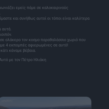
μωνιάζει εμείς πάμε σε καλοκαιρινούς
…
 είμαστε και συνήθως αυτοί οι τόποι είναι καλύτερα
ι αυτά.
λοιπόν.
 σε ολάκερο τον κοσμο παραθαλάσσιο χωριό που
αμε 4 εκπομπές αφιερωμένες σε αυτό!
 κάτι κάναμε βέβαια.
Αυτό με τον Πέτρο Ηλιάκη