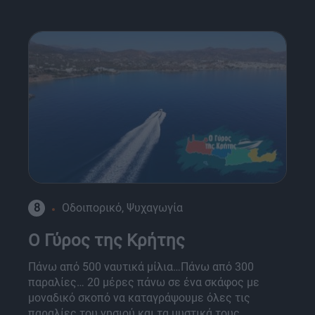
8
Οδοιπορικό, Ψυχαγωγία
O Γύρος της Κρήτης
Πάνω από 500 ναυτικά μίλια…Πάνω από 300
παραλίες… 20 μέρες πάνω σε ένα σκάφος με
μοναδικό σκοπό να καταγράψουμε όλες τις
παραλίες του νησιού και τα μυστικά τους.