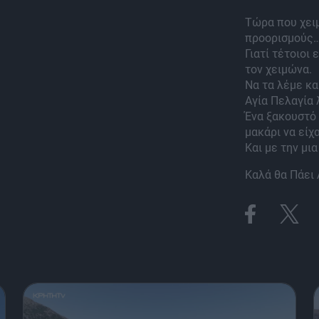
Τώρα που χει
προορισμούς
Γιατί τέτοιοι
τον χειμώνα.
Να τα λέμε κα
Αγία Πελαγία 
Ένα ξακουστό
μακάρι να είχ
Και με την μια
Καλά θα Πάει 