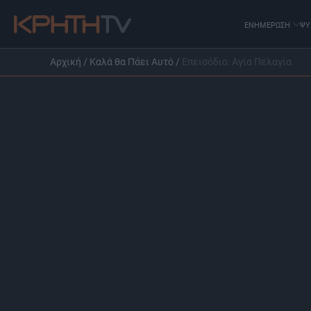
ΕΝΗΜΕΡΩΣΗ
ΨΥ
Αρχική
/
Καλά θα Πάει Αυτό
/
Επεισόδιο: Αγία Πελαγία