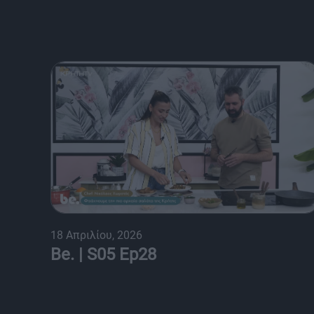
18 Απριλίου, 2026
Be. | S05 Ep28