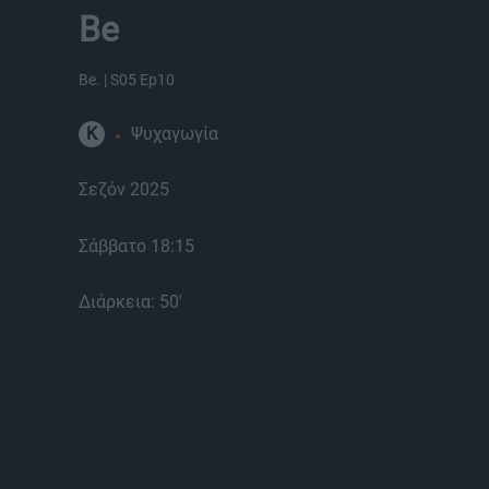
Be
Be. | S05 Ep10
K
Ψυχαγωγία
Σεζόν 2025
Σάββατο 18:15
Διάρκεια: 50'