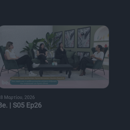
8 Μαρτίου, 2026
Be. | S05 Ep26