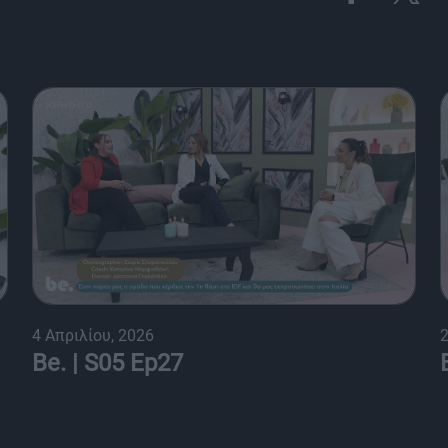
4 Απριλίου, 2026
2
Be. | S05 Ep27