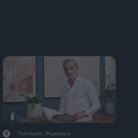
K
Πολιτισμός, Ψυχαγωγία
8