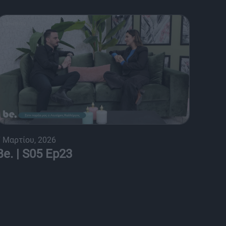
 Μαρτίου, 2026
Be. | S05 Ep23