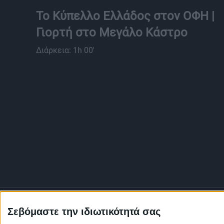
Το Κύπελλο Ελλάδος στον ΟΦΗ |
Γιορτή στο Μεγάλο Κάστρο
Διάρκεια: 1h 00'
Σεβόμαστε την ιδιωτικότητά σας