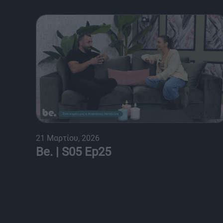
21 Μαρτίου, 2026
Be. | S05 Ep25