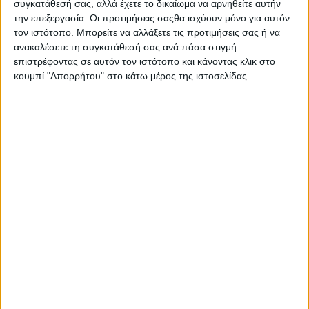
συγκατάθεσή σας, αλλά έχετε το δικαίωμα να αρνηθείτε αυτήν
την επεξεργασία. Οι προτιμήσεις σαςθα ισχύουν μόνο για αυτόν
τον ιστότοπο. Μπορείτε να αλλάξετε τις προτιμήσεις σας ή να
ανακαλέσετε τη συγκατάθεσή σας ανά πάσα στιγμή
επιστρέφοντας σε αυτόν τον ιστότοπο και κάνοντας κλικ στο
κουμπί "Απορρήτου" στο κάτω μέρος της ιστοσελίδας.
18 Ιουνίου, 2026
Εκεί στον Νότο, είδαμε πρώτοι
πως… γράφεται το Μέλλον