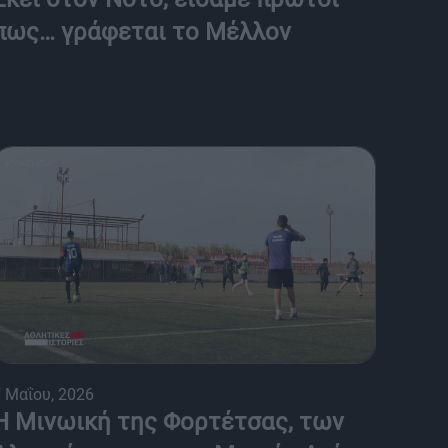
πως… γράφεται το Μέλλον
 Μαΐου, 2026
Η Μινωική της Φορτέτσας, των