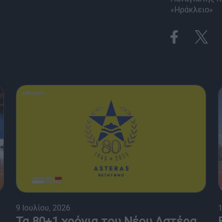
«Ηράκλειο»
9 Ιουλίου, 2026
1
Τα 80+1 χρόνια του Νέου Αστέρα