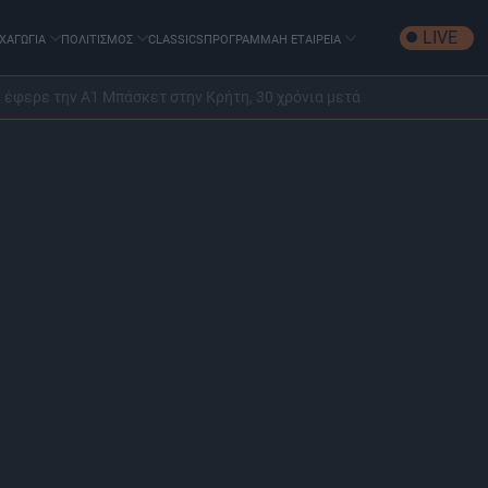
LIVE
ΧΑΓΩΓΙΑ
ΠΟΛΙΤΙΣΜΟΣ
CLASSICS
ΠΡΟΓΡΑΜΜΑ
Η ΕΤΑΙΡΕΙΑ
υ έφερε την Α1 Μπάσκετ στην Κρήτη, 30 χρόνια μετά