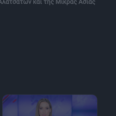
Αλατσάτων και της Μικράς Ασίας