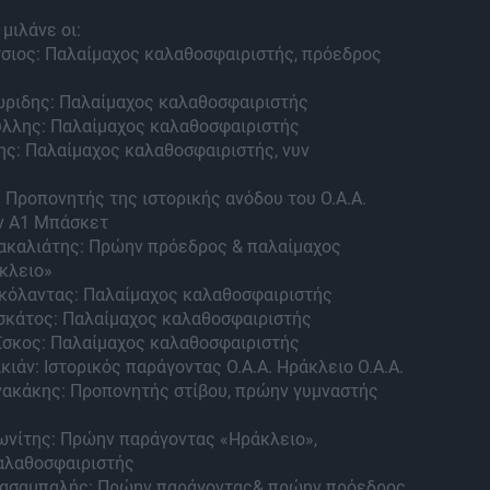
μιλάνε οι:
σιος: Παλαίμαχος καλαθοσφαιριστής, πρόεδρος
ριδης: Παλαίμαχος καλαθοσφαιριστής
λλης: Παλαίμαχος καλαθοσφαιριστής
ης: Παλαίμαχος καλαθοσφαιριστής, νυν
 Προπονητής της ιστορικής ανόδου του Ο.Α.Α.
ν Α1 Μπάσκετ
καλιάτης: Πρώην πρόεδρος & παλαίμαχος
κλειο»
κόλαντας: Παλαίμαχος καλαθοσφαιριστής
σκάτος: Παλαίμαχος καλαθοσφαιριστής
ϊσκος: Παλαίμαχος καλαθοσφαιριστής
ιάν: Ιστορικός παράγοντας Ο.Α.Α. Ηράκλειο Ο.Α.Α.
νακάκης: Προπονητής στίβου, πρώην γυμναστής
νίτης: Πρώην παράγοντας «Ηράκλειο»,
αλαθοσφαιριστής
ασαμπαλής: Πρώην παράγοντας& πρώην πρόεδρος