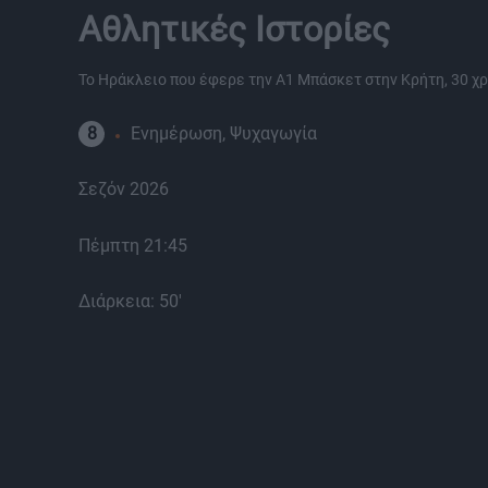
Αθλητικές Iστορίες
Το Ηράκλειο που έφερε την Α1 Μπάσκετ στην Κρήτη, 30 χρ
8
Ενημέρωση, Ψυχαγωγία
Σεζόν 2026
Πέμπτη 21:45
Διάρκεια: 50'