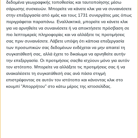
δεδομένα γεωγραφικής τοποθεσίας και ταυτοποίησης μέσω
σάρωσης συσκευών. Μπορείτε να κάνετε κλικ για να συναινέσετε
στην επεξεργασία από εμάς και τους 1731 συνεργάτες μας όπως
περιγράφεται παραπάνω. Εναλλακτικά, μπορείτε να κάνετε κλικ
για να αρνηθείτε να συναινέσετε ή να αποκτήσετε πρόσβαση σε
πιο λεπτομερείς πληροφορίες και να αλλάξετε τις προτιμήσεις
σας πριν συναινέσετε.
Λάβετε υπόψη ότι κάποια επεξεργασία
των προσωπικών σας δεδομένων ενδέχεται να μην απαιτεί τη
συγκατάθεσή σας, αλλά έχετε το δικαίωμα να αρνηθείτε αυτήν
την επεξεργασία. Οι προτιμήσεις σαςθα ισχύουν μόνο για αυτόν
τον ιστότοπο. Μπορείτε να αλλάξετε τις προτιμήσεις σας ή να
ανακαλέσετε τη συγκατάθεσή σας ανά πάσα στιγμή
επιστρέφοντας σε αυτόν τον ιστότοπο και κάνοντας κλικ στο
κουμπί "Απορρήτου" στο κάτω μέρος της ιστοσελίδας.
9 Ιουλίου, 2026
Τα 80+1 χρόνια του Νέου Αστέρα
Ρεθύμνου