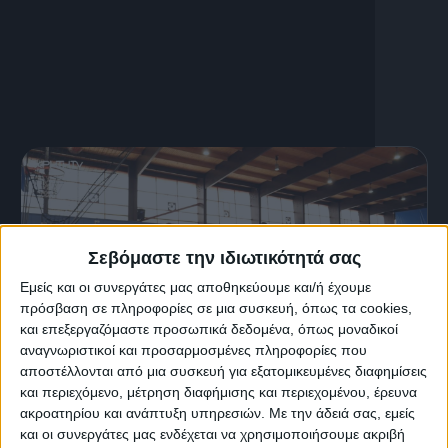
Μανόλης Τζιρίτας: 50 χρόνια στον ΟΦΗ
Σεβόμαστε την ιδιωτικότητά σας
Εμείς και οι συνεργάτες μας αποθηκεύουμε και/ή έχουμε
πρόσβαση σε πληροφορίες σε μια συσκευή, όπως τα cookies,
και επεξεργαζόμαστε προσωπικά δεδομένα, όπως μοναδικοί
αναγνωριστικοί και προσαρμοσμένες πληροφορίες που
αποστέλλονται από μια συσκευή για εξατομικευμένες διαφημίσεις
και περιεχόμενο, μέτρηση διαφήμισης και περιεχομένου, έρευνα
16 Ιουλίου, 2026
ακροατηρίου και ανάπτυξη υπηρεσιών.
Με την άδειά σας, εμείς
Μπάσκετ Ηρόδοτος
και οι συνεργάτες μας ενδέχεται να χρησιμοποιήσουμε ακριβή