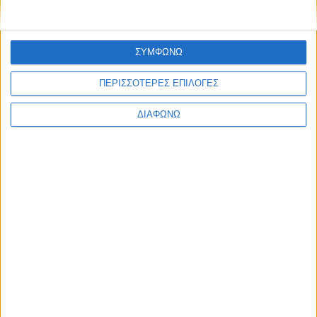
Δείτε περισσότερα
ΣΥΜΦΩΝΩ
ΠΕΡΙΣΣΟΤΕΡΕΣ ΕΠΙΛΟΓΕΣ
Σχετικές εκπομπές
ΔΙΑΦΩΝΩ