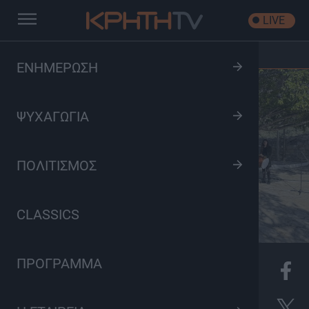
LIVE
Αρχική
/
Τραγουδώντας στην Ελλάδα των εορτών
ΕΝΗΜΕΡΩΣΗ
ΨΥΧΑΓΩΓΙΑ
ΠΟΛΙΤΙΣΜΟΣ
CLASSICS
ΠΡΟΓΡΑΜΜΑ
K
Πολιτισμός, Ψυχαγωγία