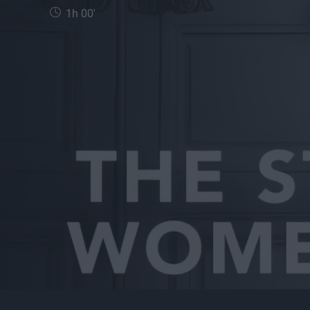
1h 00'