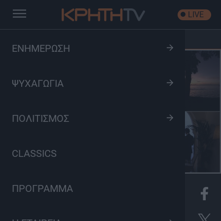
LIVE
Αρχική
/
Ταξίδια με Στύλ
ΕΝΗΜΕΡΩΣΗ
ΨΥΧΑΓΩΓΙΑ
ΠΟΛΙΤΙΣΜΟΣ
CLASSICS
ΠΡΟΓΡΑΜΜΑ
K
Ντοκιμαντέρ, Ταξιδιωτικά