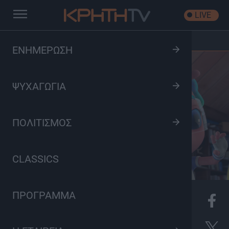
LIVE
Αρχική
/
Τάτα ο Εξωγήινος
ΕΝΗΜΕΡΩΣΗ
ΨΥΧΑΓΩΓΙΑ
ΠΟΛΙΤΙΣΜΟΣ
CLASSICS
ΠΡΟΓΡΑΜΜΑ
K
Παιδικό Πρόγραμμα