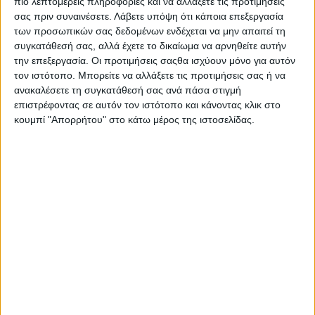
πιο λεπτομερείς πληροφορίες και να αλλάξετε τις προτιμήσεις
σας πριν συναινέσετε.
Λάβετε υπόψη ότι κάποια επεξεργασία
των προσωπικών σας δεδομένων ενδέχεται να μην απαιτεί τη
συγκατάθεσή σας, αλλά έχετε το δικαίωμα να αρνηθείτε αυτήν
την επεξεργασία. Οι προτιμήσεις σαςθα ισχύουν μόνο για αυτόν
τον ιστότοπο. Μπορείτε να αλλάξετε τις προτιμήσεις σας ή να
ανακαλέσετε τη συγκατάθεσή σας ανά πάσα στιγμή
επιστρέφοντας σε αυτόν τον ιστότοπο και κάνοντας κλικ στο
κουμπί "Απορρήτου" στο κάτω μέρος της ιστοσελίδας.
Πολιτική Εταιρείας κατά της Βίας
Ταυτότητα
ΚΡΑΤΙΚΗ ΔΙΑΦΗΜΙΣΗ
Ενημέρωση
Πολιτισμός
Ψυχαγωγία