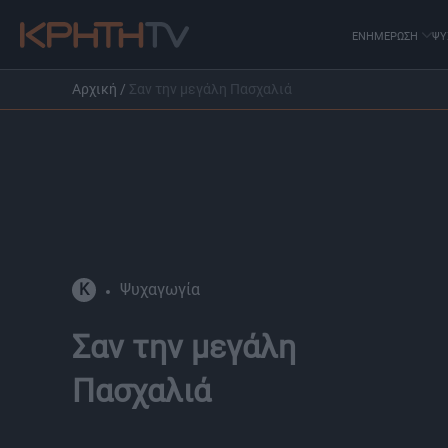
ΕΝΗΜΕΡΩΣΗ
ΨΥ
Αρχική
/
Σαν την μεγάλη Πασχαλιά
K
Ψυχαγωγία
Σαν την μεγάλη
Πασχαλιά