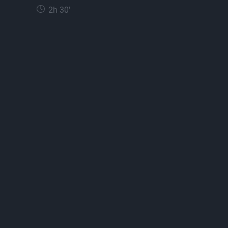
2h 30'