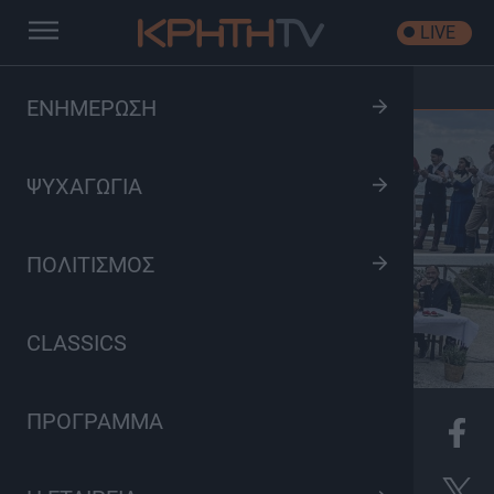
LIVE
Αρχική
/
Όταν ανθίζει η Λαμπρή στη λίμνη του Διγενή
ΕΝΗΜΕΡΩΣΗ
ΨΥΧΑΓΩΓΙΑ
ΠΟΛΙΤΙΣΜΟΣ
CLASSICS
ΠΡΟΓΡΑΜΜΑ
K
Πολιτισμός, Ψυχαγωγία