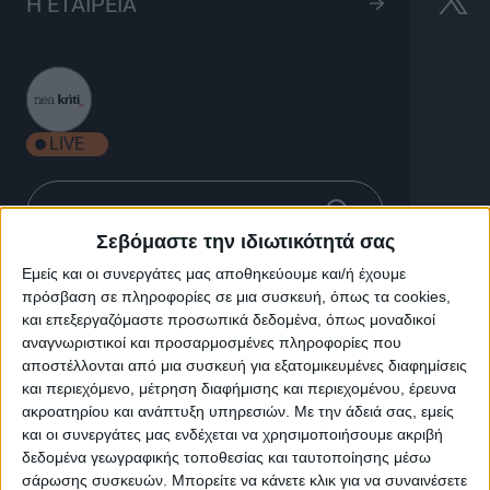
Movie Time στην ΚΡΗΤΗ
Η ΕΤΑΙΡΕΙΑ
ΤV
2h 00'
LIVE
Σεβόμαστε την ιδιωτικότητά σας
Movie Time στην ΚΡΗΤΗ ΤV
Εμείς και οι συνεργάτες μας αποθηκεύουμε και/ή έχουμε
πρόσβαση σε πληροφορίες σε μια συσκευή, όπως τα cookies,
και επεξεργαζόμαστε προσωπικά δεδομένα, όπως μοναδικοί
αναγνωριστικοί και προσαρμοσμένες πληροφορίες που
αποστέλλονται από μια συσκευή για εξατομικευμένες διαφημίσεις
και περιεχόμενο, μέτρηση διαφήμισης και περιεχομένου, έρευνα
ακροατηρίου και ανάπτυξη υπηρεσιών.
Με την άδειά σας, εμείς
και οι συνεργάτες μας ενδέχεται να χρησιμοποιήσουμε ακριβή
δεδομένα γεωγραφικής τοποθεσίας και ταυτοποίησης μέσω
σάρωσης συσκευών. Μπορείτε να κάνετε κλικ για να συναινέσετε