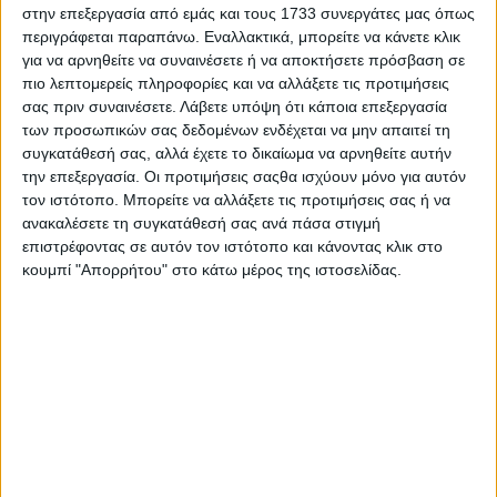
στην επεξεργασία από εμάς και τους 1733 συνεργάτες μας όπως
περιγράφεται παραπάνω. Εναλλακτικά, μπορείτε να κάνετε κλικ
για να αρνηθείτε να συναινέσετε ή να αποκτήσετε πρόσβαση σε
πιο λεπτομερείς πληροφορίες και να αλλάξετε τις προτιμήσεις
σας πριν συναινέσετε.
Λάβετε υπόψη ότι κάποια επεξεργασία
krititvnadeis …Movie Time
των προσωπικών σας δεδομένων ενδέχεται να μην απαιτεί τη
συγκατάθεσή σας, αλλά έχετε το δικαίωμα να αρνηθείτε αυτήν
την επεξεργασία. Οι προτιμήσεις σαςθα ισχύουν μόνο για αυτόν
τον ιστότοπο. Μπορείτε να αλλάξετε τις προτιμήσεις σας ή να
ανακαλέσετε τη συγκατάθεσή σας ανά πάσα στιγμή
επιστρέφοντας σε αυτόν τον ιστότοπο και κάνοντας κλικ στο
κουμπί "Απορρήτου" στο κάτω μέρος της ιστοσελίδας.