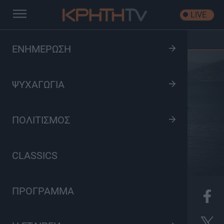
LIVE
Αρχική
/
Μικρά Ασία | Κρήτη, ένα ταξίδι προσφυγιάς
ΕΝΗΜΕΡΩΣΗ
ΨΥΧΑΓΩΓΙΑ
ΠΟΛΙΤΙΣΜΟΣ
CLASSICS
ΠΡΟΓΡΑΜΜΑ
K
Ντοκιμαντέρ, Πολιτισμός