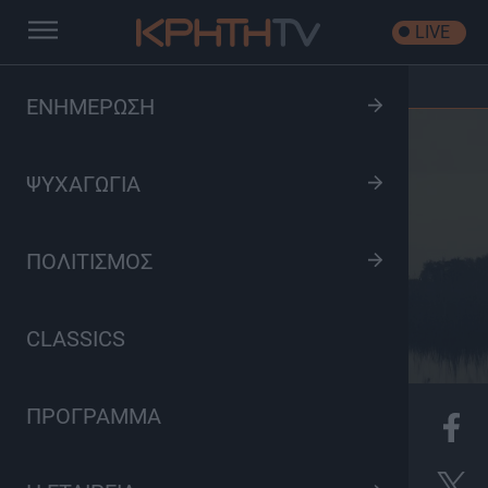
LIVE
Αρχική
/
Μέχρι τελευταίας αναπνοής
ΕΝΗΜΕΡΩΣΗ
ΨΥΧΑΓΩΓΙΑ
ΠΟΛΙΤΙΣΜΟΣ
CLASSICS
ΠΡΟΓΡΑΜΜΑ
K
Ιστορικό, Ντοκιμαντέρ, Πολιτισμός