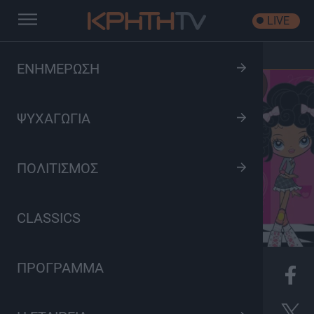
LIVE
Αρχική
/
Kuu Kuu Harajuku
ΕΝΗΜΕΡΩΣΗ
ΨΥΧΑΓΩΓΙΑ
ΠΟΛΙΤΙΣΜΟΣ
CLASSICS
ΠΡΟΓΡΑΜΜΑ
K
Παιδικό Πρόγραμμα, Ψυχαγωγία