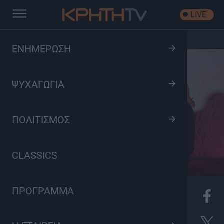
LIVE
Αρχική
/
Κρητών Αφηγήματα του Γιώργου Κυπριωτάκη
ΕΝΗΜΕΡΩΣΗ
ΨΥΧΑΓΩΓΙΑ
ΠΟΛΙΤΙΣΜΟΣ
CLASSICS
ΠΡΟΓΡΑΜΜΑ
K
Πολιτισμός