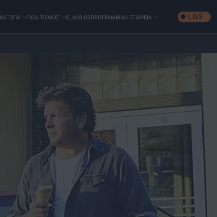
LIVE
ΧΑΓΩΓΙΑ
ΠΟΛΙΤΙΣΜΟΣ
CLASSICS
ΠΡΟΓΡΑΜΜΑ
Η ΕΤΑΙΡΕΙΑ