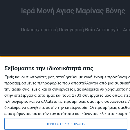
Ιερά Μονή Αγιας Μαρίνας Βόνης
Πολυαρχιερατική Πανηγυρική Θεία Λειτουργία . Απ
Σεβόμαστε την ιδιωτικότητά σας
Εμείς και οι συνεργάτες μας αποθηκεύουμε και/ή έχουμε πρόσβαση 
προσαρμοσμένες πληροφορίες που αποστέλλονται από μια συσκευή γι
την άδειά σας, εμείς και οι συνεργάτες μας ενδέχεται να χρησιμοπ
στην επεξεργασία από εμάς και τους 1733 συνεργάτες μας όπως περι
πληροφορίες και να αλλάξετε τις προτιμήσεις σας πριν συναινέσετε.
δικαίωμα να αρνηθείτε αυτήν την επεξεργασία. Οι προτιμήσεις σαςθ
επιστρέφοντας σε αυτόν τον ιστότοπο και κάνοντας κλικ στο κουμπί
Πολιτική Εταιρείας κατά της Βίας
Ταυτότητα
ΚΡΑΤΙΚΗ ΔΙΑΦΗΜΙΣΗ
ΠΕΡΙΣΣΟΤΕΡΕΣ ΕΠΙΛΟΓΕΣ