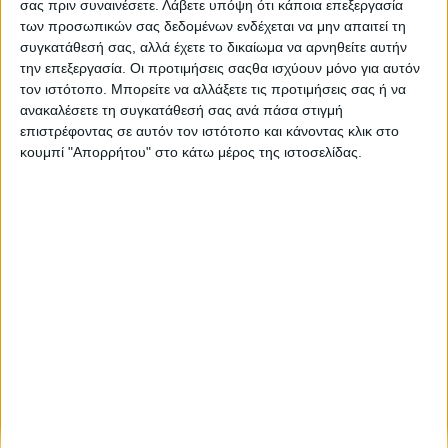
σας πριν συναινέσετε.
Λάβετε υπόψη ότι κάποια επεξεργασία
των προσωπικών σας δεδομένων ενδέχεται να μην απαιτεί τη
συγκατάθεσή σας, αλλά έχετε το δικαίωμα να αρνηθείτε αυτήν
την επεξεργασία. Οι προτιμήσεις σαςθα ισχύουν μόνο για αυτόν
τον ιστότοπο. Μπορείτε να αλλάξετε τις προτιμήσεις σας ή να
ανακαλέσετε τη συγκατάθεσή σας ανά πάσα στιγμή
επιστρέφοντας σε αυτόν τον ιστότοπο και κάνοντας κλικ στο
κουμπί "Απορρήτου" στο κάτω μέρος της ιστοσελίδας.
Πολιτική Εταιρείας κατά της Βίας
Ταυτότητα
ΚΡΑΤΙΚΗ ΔΙΑΦΗΜΙΣΗ
Ενημέρωση
Πολιτισμός
Ψυχαγωγία
Classics
Επικοινωνία
H Eταιρεία