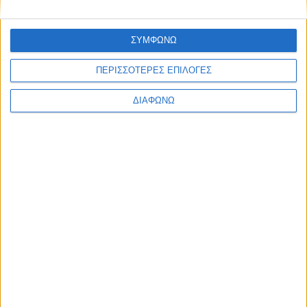
Trailers
ΣΥΜΦΩΝΩ
ΠΕΡΙΣΣΟΤΕΡΕΣ ΕΠΙΛΟΓΕΣ
ΔΙΑΦΩΝΩ
Μ.Η.Τ.
242814