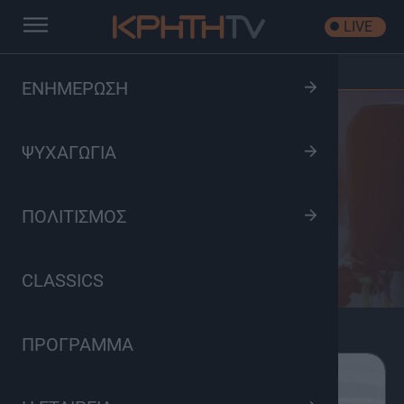
LIVE
Αρχική
/
Κατηγορίες Προγραμμάτων
/
Υγεία & Ομορφιά
ΕΝΗΜΕΡΩΣΗ
ΨΥΧΑΓΩΓΙΑ
Υγεία & Ομορφιά
ΠΟΛΙΤΙΣΜΟΣ
CLASSICS
ΠΡΟΓΡΑΜΜΑ