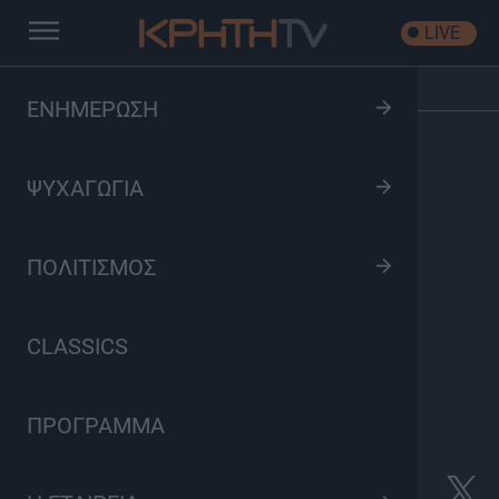
LIVE
Αρχική
/
Trailers
/
Καλό Μεσημέρι | trailer 2025-26
ΕΝΗΜΕΡΩΣΗ
ΨΥΧΑΓΩΓΙΑ
ΠΟΛΙΤΙΣΜΟΣ
CLASSICS
ΠΡΟΓΡΑΜΜΑ
Καλό Μεσημέρι