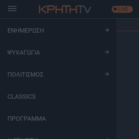
LIVE
Αρχική
/
Trailers
/
ΕΝΗΜΕΡΩΣΗ
ΨΥΧΑΓΩΓΙΑ
ΠΟΛΙΤΙΣΜΟΣ
CLASSICS
ΠΡΟΓΡΑΜΜΑ
Η μεγάλη δοκιμασία που