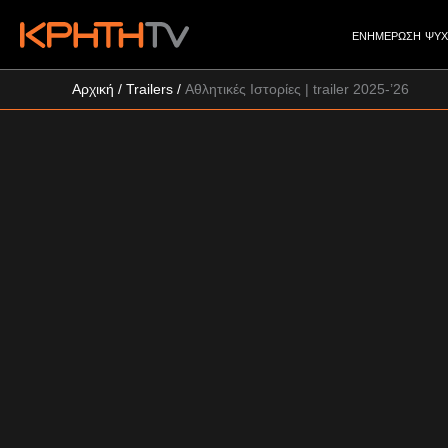
ΕΝΗΜΕΡΩΣΗ
ΨΥ
Αρχική
/
Trailers
/
Αθλητικές Ιστορίες | trailer 2025-’26