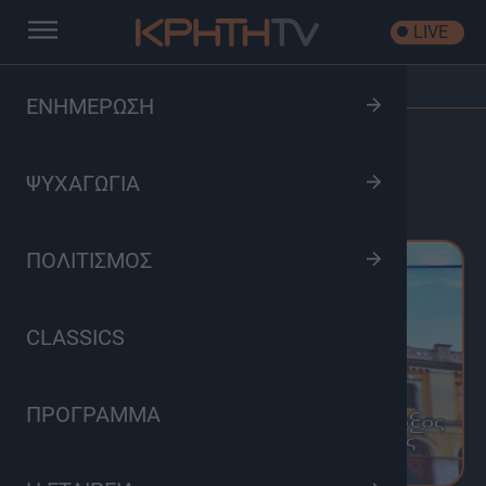
LIVE
Αρχική
/
Δελτία Τύπου
/
Ορθόδοξος Λόγος
ΕΝΗΜΕΡΩΣΗ
ΟΡΘΌΔΟΞΟΣ ΛΌΓΟΣ
ΨΥΧΑΓΩΓΙΑ
ΠΟΛΙΤΙΣΜΟΣ
CLASSICS
ΠΡΟΓΡΑΜΜΑ