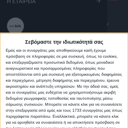
Η ΕΤΑΙΡΕΙΑ
H εκπομπή Ορθόδοξος Λόγος συζητά θέματα και
προβληματισμούς, που αγγίζουν την ζωή μας, την
κοινωνία, την Εκκλησία, με έναν αληθινό, απλό,
ανθρώπινο λόγο, ανοιχτή σε τηλεφωνήματα των
LIVE
Σεβόμαστε την ιδιωτικότητά σας
τηλεθεατών και κυρίως ανοιχτή σε κάθε άνθρωπο.
Εμείς και οι συνεργάτες μας αποθηκεύουμε και/ή έχουμε
Η εκπομπή Ορθόδοξος Λόγος αγγίζει την ψυχή μας και
πρόσβαση σε πληροφορίες σε μια συσκευή, όπως τα cookies,
ενθαρρύνει με την δύναμη της Πίστης τον αγώνα της
και επεξεργαζόμαστε προσωπικά δεδομένα, όπως μοναδικοί
καθημερινότητας μας και της ζωής μας.
αναγνωριστικοί και προσαρμοσμένες πληροφορίες που
αποστέλλονται από μια συσκευή για εξατομικευμένες διαφημίσεις
Στην παρουσίαση της εκπομπής, ο Επίκουρος
και περιεχόμενο, μέτρηση διαφήμισης και περιεχομένου, έρευνα
Καθηγητής της Πατριαρχικής Ανώτατης
ακροατηρίου και ανάπτυξη υπηρεσιών.
Με την άδειά σας, εμείς
Εκκλησιαστικής Ακαδημίας Κρήτης, κ. Ιωάννης Λίλης.
και οι συνεργάτες μας ενδέχεται να χρησιμοποιήσουμε ακριβή
δεδομένα γεωγραφικής τοποθεσίας και ταυτοποίησης μέσω
σάρωσης συσκευών. Μπορείτε να κάνετε κλικ για να συναινέσετε
στην επεξεργασία από εμάς και τους 1733 συνεργάτες μας όπως
περιγράφεται παραπάνω. Εναλλακτικά, μπορείτε να κάνετε κλικ
για να αρνηθείτε να συναινέσετε ή να αποκτήσετε πρόσβαση σε