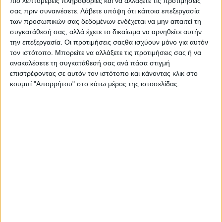
πιο λεπτομερείς πληροφορίες και να αλλάξετε τις προτιμήσεις
σας πριν συναινέσετε.
Λάβετε υπόψη ότι κάποια επεξεργασία
των προσωπικών σας δεδομένων ενδέχεται να μην απαιτεί τη
συγκατάθεσή σας, αλλά έχετε το δικαίωμα να αρνηθείτε αυτήν
την επεξεργασία. Οι προτιμήσεις σαςθα ισχύουν μόνο για αυτόν
τον ιστότοπο. Μπορείτε να αλλάξετε τις προτιμήσεις σας ή να
ανακαλέσετε τη συγκατάθεσή σας ανά πάσα στιγμή
επιστρέφοντας σε αυτόν τον ιστότοπο και κάνοντας κλικ στο
κουμπί "Απορρήτου" στο κάτω μέρος της ιστοσελίδας.
Πολιτική Εταιρείας κατά της Βίας
Ταυτότητα
ΚΡΑΤΙΚΗ ΔΙΑΦΗΜΙΣΗ
Ενημέρωση
Πολιτισμός
Ψυχαγωγία