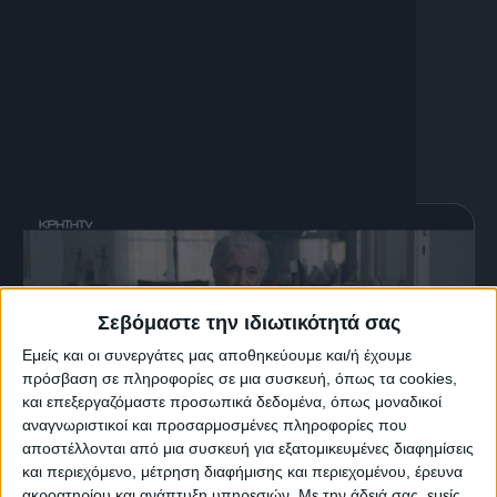
Ηχοληψία: Μάνος Κωνσταντουλάκης
Παραγωγή ΚΡΗΤΗ TV
Σεβόμαστε την ιδιωτικότητά σας
Εμείς και οι συνεργάτες μας αποθηκεύουμε και/ή έχουμε
πρόσβαση σε πληροφορίες σε μια συσκευή, όπως τα cookies,
και επεξεργαζόμαστε προσωπικά δεδομένα, όπως μοναδικοί
αναγνωριστικοί και προσαρμοσμένες πληροφορίες που
αποστέλλονται από μια συσκευή για εξατομικευμένες διαφημίσεις
και περιεχόμενο, μέτρηση διαφήμισης και περιεχομένου, έρευνα
5 Ιουνίου, 2025
ακροατηρίου και ανάπτυξη υπηρεσιών.
Με την άδειά σας, εμείς