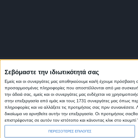
Σεβόμαστε την ιδιωτικότητά σας
Εμείς και οι συνεργάτες μας αποθηκεύουμε και/ή έχουμε πρόσβαση 
προσαρμοσμένες πληροφορίες που αποστέλλονται από μια συσκευή γι
την άδειά σας, εμείς και οι συνεργάτες μας ενδέχεται να χρησιμοπ
στην επεξεργασία από εμάς και τους 1731 συνεργάτες μας όπως περι
πληροφορίες και να αλλάξετε τις προτιμήσεις σας πριν συναινέσετε.
δικαίωμα να αρνηθείτε αυτήν την επεξεργασία. Οι προτιμήσεις σαςθ
επιστρέφοντας σε αυτόν τον ιστότοπο και κάνοντας κλικ στο κουμπί
Πολιτική Εταιρείας κατά της Βίας
Ταυτότητα
ΚΡΑΤΙΚΗ ΔΙΑΦΗΜΙΣΗ
ΠΕΡΙΣΣΟΤΕΡΕΣ ΕΠΙΛΟΓΕΣ