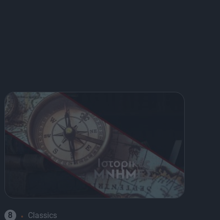
8
Classics
8