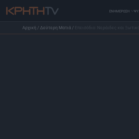
ΕΝΗΜΕΡΩΣΗ
ΨΥ
Αρχική
/
Δεύτερη Ματιά
/
Επεισόδιο: Νεράιδες και Ξωτικ