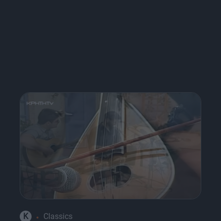
K
Classics