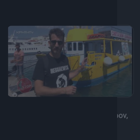
6 Φεβρουαρίου, 2024
Auto Stop για Άγιο Νικόλαο, Ίστρον,
Πρίνα