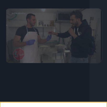
6 Φεβρουαρίου, 2024
Auto Stop για Κάστρο Μαρουλά
μέχρι το ηρωικό Αρκάδι