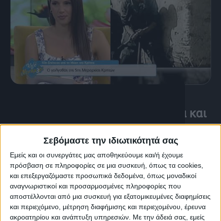
20 Μαΐου, 2024
Μάχη της Κρήτης: Ντοκουμέντα και
ιστορίες της 5ης Μεραρχίας από
Σεβόμαστε την ιδιωτικότητά σας
τον Γιώργο Σταράκη | Καλό
Εμείς και οι συνεργάτες μας αποθηκεύουμε και/ή έχουμε
Μεσημέρι
πρόσβαση σε πληροφορίες σε μια συσκευή, όπως τα cookies,
και επεξεργαζόμαστε προσωπικά δεδομένα, όπως μοναδικοί
αναγνωριστικοί και προσαρμοσμένες πληροφορίες που
αποστέλλονται από μια συσκευή για εξατομικευμένες διαφημίσεις
και περιεχόμενο, μέτρηση διαφήμισης και περιεχομένου, έρευνα
ακροατηρίου και ανάπτυξη υπηρεσιών.
Με την άδειά σας, εμείς