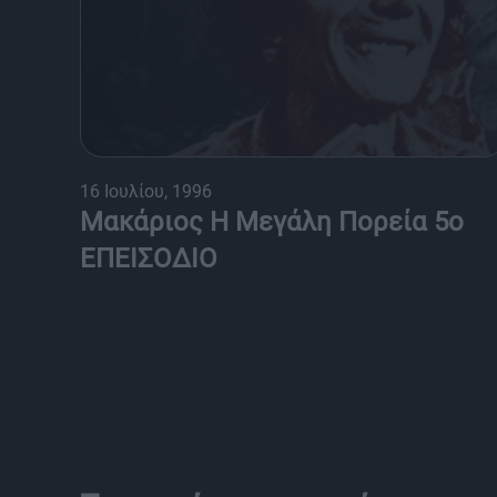
16 Ιουλίου, 1996
Μακάριος Η Μεγάλη Πορεία 5ο
ΕΠΕΙΣΟΔΙΟ