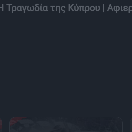
 – H Τραγωδία της Κύπρου | Αφι