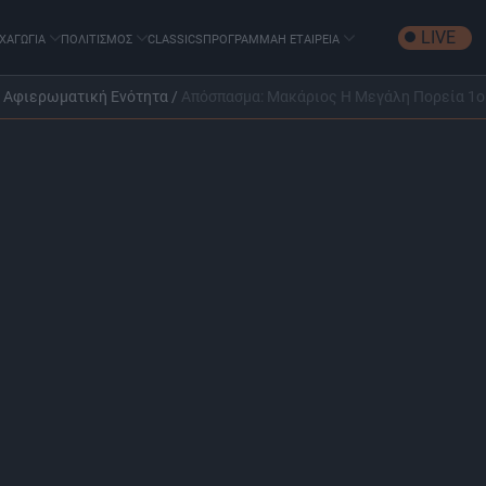
LIVE
ΧΑΓΩΓΙΑ
ΠΟΛΙΤΙΣΜΟΣ
CLASSICS
ΠΡΟΓΡΑΜΜΑ
Η ΕΤΑΙΡΕΙΑ
υ | Αφιερωματική Ενότητα
/
Απόσπασμα: Μακάριος Η Μεγάλη Πορεία 1